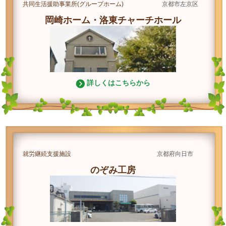
共同生活援助事業所(グループホーム)
京都市左京区
岡崎ホーム・洛東チャーチホール
詳しくはこちらから
就労継続支援施設
京都府向日市
のぞみ工房