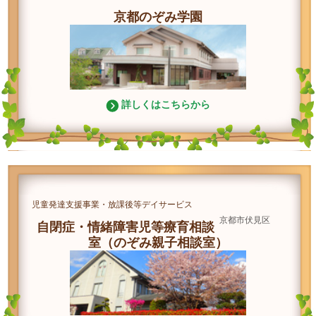
京都のぞみ学園
詳しくはこちらから
児童発達支援事業・放課後等デイサービス
京都市伏見区
自閉症・情緒障害児等療育相談
室（のぞみ親子相談室）