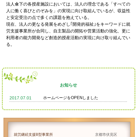
法人傘下の各授産施設においては、法人の理念である「すべての
人に働く喜びとのぞみを」の実現に向け取組んでいるが、収益性
と安定受注の点で多くの課題を抱えている。
現在、法人の更なる発展をめざし｢開発的福祉｣をキーワードに就
労支援事業所が合同し、自主製品の開拓や営業活動の強化、更に
利用者の能力開発など創造的授産活動の実現に向け取り組んでい
る。
お知らせ
2017.07.01
ホームページをOPENしました
就労継続支援B型事業所
京都市伏見区